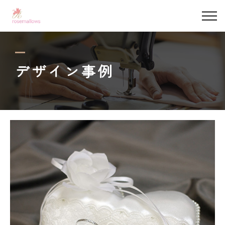
私たちについて
デザイン事例
デザイン事例
サービス
依頼の流れ
マシュマロベビー
よくある質問
コンテンツ