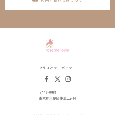
プライバシーポリシー
〒146-0081
東京都大田区仲池上2-14