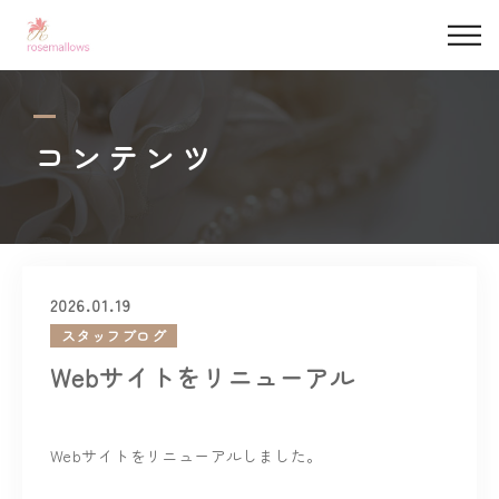
私たちについて
デザイン事例
コンテンツ
サービス
依頼の流れ
2026.01.19
マシュマロベビー
スタッフブログ
Webサイトをリニューアル
よくある質問
コンテンツ
Webサイトをリニューアルしました。