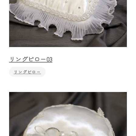
リングピロー03
リングピロー