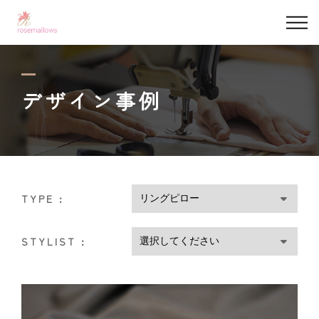
私たちについて
デザイン事例
デザイン事例
サービス
依頼の流れ
TYPE :
マシュマロベビー
STYLIST :
よくある質問
コンテンツ